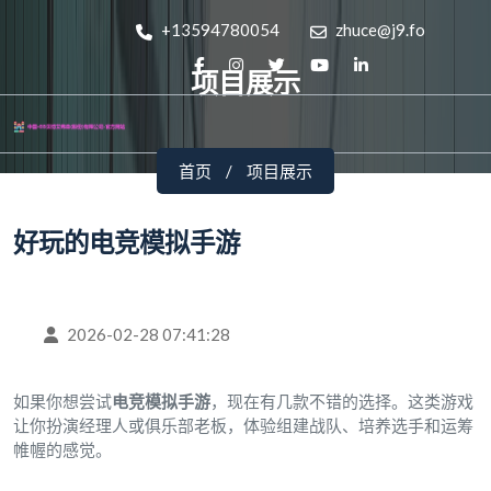
+13594780054
zhuce@j9.fo
项目展示
首页
项目展示
好玩的电竞模拟手游
2026-02-28 07:41:28
如果你想尝试
电竞模拟手游
，现在有几款不错的选择。这类游戏
让你扮演经理人或俱乐部老板，体验组建战队、培养选手和运筹
帷幄的感觉。