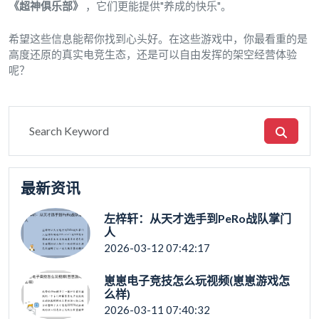
《超神俱乐部》
，它们更能提供"养成的快乐"。
希望这些信息能帮你找到心头好。在这些游戏中，你最看重的是
高度还原的真实电竞生态，还是可以自由发挥的架空经营体验
呢？
最新资讯
左梓轩：从天才选手到PeRo战队掌门
人
2026-03-12 07:42:17
崽崽电子竞技怎么玩视频(崽崽游戏怎
么样)
2026-03-11 07:40:32