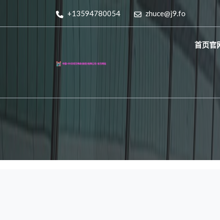
+13594780054
zhuce@j9.fo
首页官