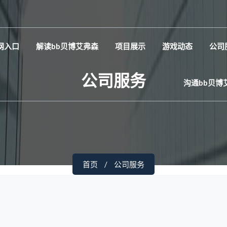
网入口
解读bb贝博艾弗森
项目展示
游戏动态
公司
公司服务
沟通bb贝博
首页
公司服务