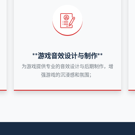
**游戏音效设计与制作**
为游戏提供专业的音效设计与后期制作，增
强游戏的沉浸感和氛围；