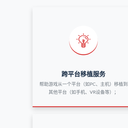
跨平台移植服务
帮助游戏从一个平台（如PC、主机）移植到
其他平台（如手机、VR设备等）；