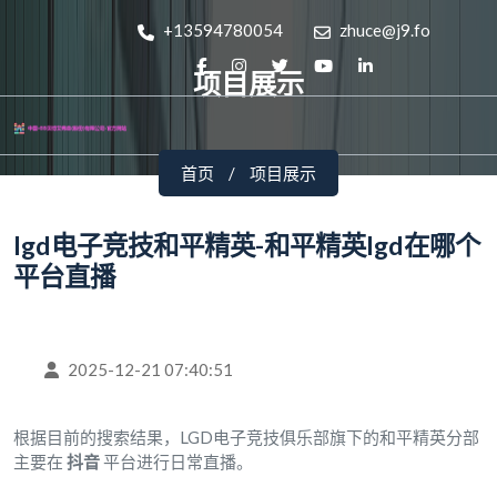
+13594780054
zhuce@j9.fo
项目展示
首页
项目展示
lgd电子竞技和平精英-和平精英lgd在哪个
平台直播
2025-12-21 07:40:51
根据目前的搜索结果，LGD电子竞技俱乐部旗下的和平精英分部
主要在
抖音
平台进行日常直播。