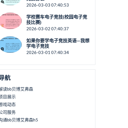
2026-03-03 07:40:53
学校赛车电子竞技(校园电子竞
技比赛)
2026-03-02 07:40:37
如果你要学电子竞技英语—我想
学电子竞技
2026-03-01 07:40:34
导航
解读bb贝博艾弗森
项目展示
游戏动态
公司服务
沟通bb贝博艾弗森h5