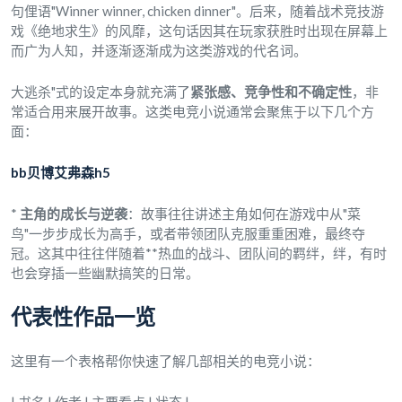
句俚语"Winner winner, chicken dinner"。后来，随着战术竞技游
戏《绝地求生》的风靡，这句话因其在玩家获胜时出现在屏幕上
而广为人知，并逐渐逐渐成为这类游戏的代名词。
大逃杀"式的设定本身就充满了
紧张感、竞争性和不确定性
，非
常适合用来展开故事。这类电竞小说通常会聚焦于以下几个方
面：
bb贝博艾弗森h5
*
主角的成长与逆袭
：故事往往讲述主角如何在游戏中从"菜
鸟"一步步成长为高手，或者带领团队克服重重困难，最终夺
冠。这其中往往伴随着**热血的战斗、团队间的羁绊，绊，有时
也会穿插一些幽默搞笑的日常。
代表性作品一览
这里有一个表格帮你快速了解几部相关的电竞小说：