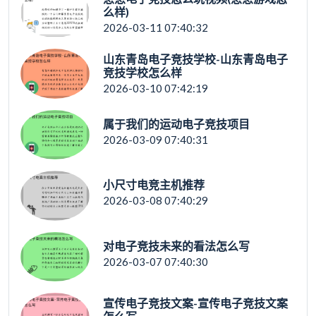
么样)
2026-03-11 07:40:32
山东青岛电子竞技学校-山东青岛电子
竞技学校怎么样
2026-03-10 07:42:19
属于我们的运动电子竞技项目
2026-03-09 07:40:31
小尺寸电竞主机推荐
2026-03-08 07:40:29
对电子竞技未来的看法怎么写
2026-03-07 07:40:30
宣传电子竞技文案-宣传电子竞技文案