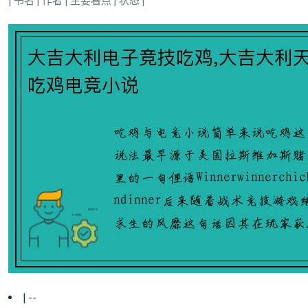
| 书名 | 作者 | 主要看点 | 状态 |
| --